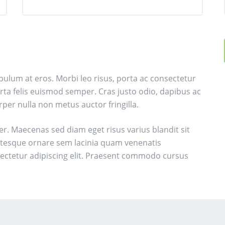
ibulum at eros. Morbi leo risus, porta ac consectetur
orta felis euismod semper. Cras justo odio, dapibus ac
rper nulla non metus auctor fringilla.
er. Maecenas sed diam eget risus varius blandit sit
tesque ornare sem lacinia quam venenatis
ectetur adipiscing elit. Praesent commodo cursus