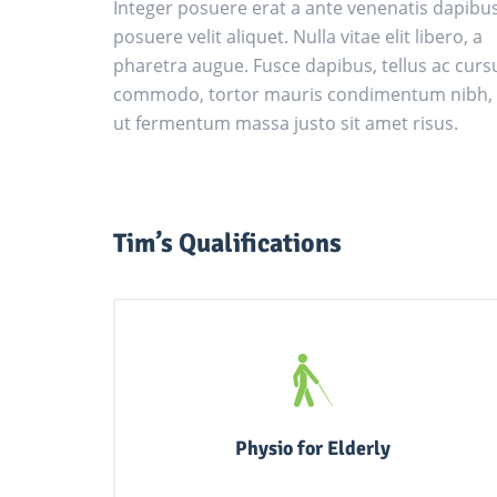
Integer posuere erat a ante venenatis dapibu
posuere velit aliquet. Nulla vitae elit libero, a
pharetra augue. Fusce dapibus, tellus ac curs
commodo, tortor mauris condimentum nibh,
ut fermentum massa justo sit amet risus.
Tim’s Qualifications
Physio for Elderly