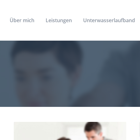
Über mich
Leistungen
Unterwasserlaufband